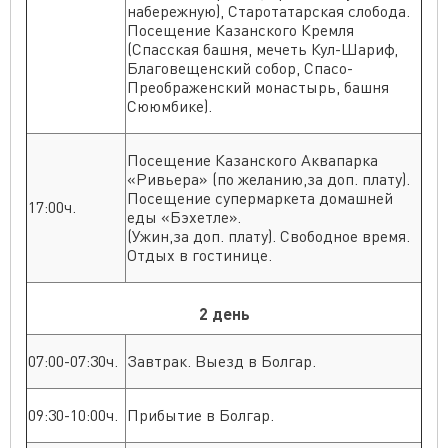
набережную), Старотатарская слобода.
Посещение Казанского Кремля
(Спасская башня, мечеть Кул-Шариф,
Благовещенский собор, Спасо-
Преображенский монастырь, башня
Сююмбике).
Посещение Казанского Аквапарка
«Ривьера» (по желанию,за доп. плату).
Посещение супермаркета домашней
17:00ч.
еды «Бэхетле».
(Ужин,за доп. плату). Свободное время.
Отдых в гостинице.
2 день
07:00-07:30ч.
Завтрак. Выезд в Болгар.
09:30-10:00ч.
Прибытие в Болгар.