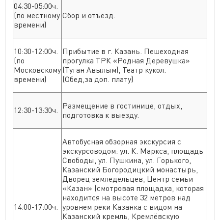
04:30-05:00ч.
(по местному
Сбор и отъезд.
времени)
10:30-12:00ч.
Прибытие в г. Казань. Пешеходная
(по
прогулка ТРК «Родная Деревушка»
Московскому
(Туган Авылым), Театр кукол.
времени)
(Обед,за доп. плату)
Размещение в гостинице, отдых,
12:30-13:30ч.
подготовка к выезду.
Автобусная обзорная экскурсия с
экскурсоводом: ул. К. Маркса, площадь
Свободы, ул. Пушкина, ул. Горького,
Казанский Богородицкий монастырь,
Дворец земледельцев, Центр семьи
«Казан» (смотровая площадка, которая
находится на высоте 32 метров над
14:00-17:00ч.
уровнем реки Казанка с видом на
Казанский кремль, Кремлёвскую