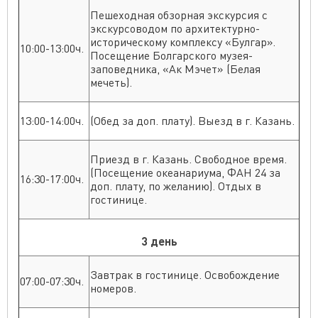
Пешеходная обзорная экскурсия с
экскурсоводом по архитектурно-
историческому комплексу «Булгар».
10:00-13:00ч.
Посещение Болгарского музея-
заповедника, «Ак Мэчет» (Белая
мечеть).
13:00-14:00ч.
(Обед за доп. плату). Выезд в г. Казань.
Приезд в г. Казань. Свободное время.
(Посещение океанариума, ФАН 24 за
16:30-17:00ч.
доп. плату, по желанию). Отдых в
гостинице.
3 день
Завтрак в гостинице. Освобождение
07:00-07:30ч.
номеров.