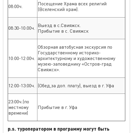
Посещение Храма всех религий
08:00ч.
(Вселенский храм).
Выезд в с.Свияжск.
08:30-10:00ч.
Прибытие в с. Свияжск
Обзорная автобусная экскурсия по
Государственному историко-
10:00-12:00ч.
архитектурному и художественному
музею-заповеднику «Остров-град
Свияжск».
12:00-13:00ч.
(Обед,за доп. плату), выезд в г. Уфа
23:00ч.(по
местному
Прибытие в г. Уфа
времени)
p.s. туроператором в программу могут быть