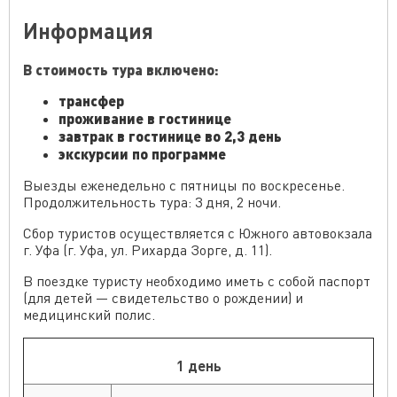
Информация
В стоимость тура включено:
трансфер
проживание в гостинице
завтрак в гостинице во 2,3 день
экскурсии по программе
Выезды еженедельно с пятницы по воскресенье.
Продолжительность тура: 3 дня, 2 ночи.
Сбор туристов осуществляется с Южного автовокзала
г. Уфа (г. Уфа, ул. Рихарда Зорге, д. 11).
В поездке туристу необходимо иметь с собой паспорт
(для детей — свидетельство о рождении) и
медицинский полис.
1 день