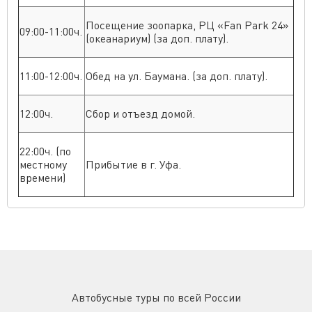
Посещение зоопарка, РЦ «Fan Park 24»
09:00-11:00ч.
(океанариум) (за доп. плату).
11:00-12:00ч.
Обед на ул. Баумана. (за доп. плату).
12:00ч.
Сбор и отъезд домой.
22:00ч. (по
местному
Прибытие в г. Уфа.
времени)
Автобусные туры по всей России