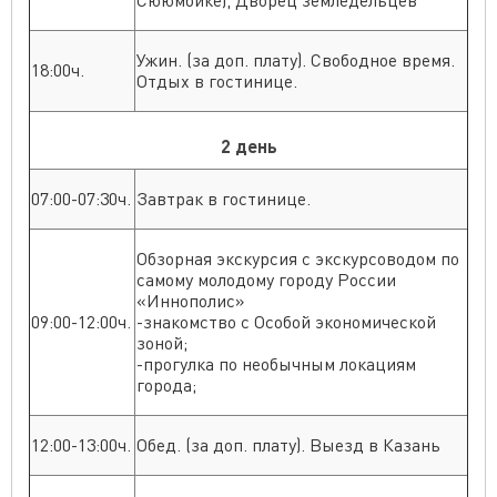
Ужин. (за доп. плату). Свободное время.
18:00ч.
Отдых в гостинице.
2 день
07:00-07:30ч.
Завтрак в гостинице.
Обзорная экскурсия с экскурсоводом по
самому молодому городу России
«Иннополис»
09:00-12:00ч.
-знакомство с Особой экономической
зоной;
-прогулка по необычным локациям
города;
12:00-13:00ч.
Обед. (за доп. плату). Выезд в Казань