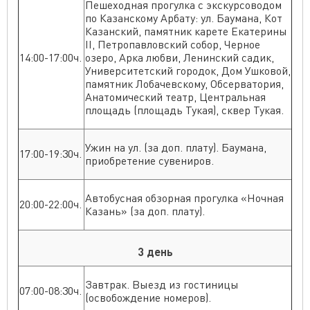
Пешеходная прогулка с экскурсоводом
по Казанскому Арбату: ул. Баумана, Кот
Казанский, памятник карете Екатерины
II, Петропавловский собор, Черное
14:00-17:00ч.
озеро, Арка любви, Ленинский садик,
Университетский городок, Дом Ушковой,
памятник Лобачевскому, Обсерватория,
Анатомический театр, Центральная
площадь (площадь Тукая), сквер Тукая.
Ужин на ул. (за доп. плату). Баумана,
17:00-19:30ч.
приобретение сувениров.
Автобусная обзорная прогулка «Ночная
20:00-22:00ч.
Казань» (за доп. плату).
3 день
Завтрак. Выезд из гостиницы
07:00-08:30ч.
(освобождение номеров).