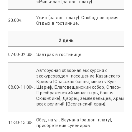
«Ривьера» (за доп. плату).
Ужин (за доп. плату). Свободное время.
20:00ч.
Отдых в гостинице.
2 день
07:00-07:30ч.
Завтрак в гостинице.
Автобусная обзорная экскурсия с
экскурсоводом: посещение Казанского
Кремля (Спасская башня, мечеть Кул-
08:00-11:00ч.
Шариф, Благовещенский собор, Спасо-
Преображенский монастырь, башня
Сююмбике), Дворец земледельцев, Храм
всех религий (Вселенский храм).
Обед на ул. Баумана (за доп. плату),
11:30-13:30ч.
приобретение сувениров.