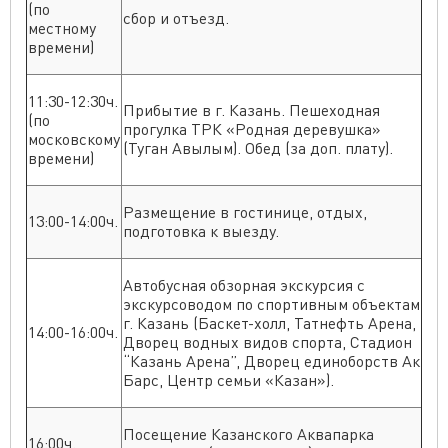
(по
сбор и отъезд.
местному
времени)
11:30-12:30ч.
Прибытие в г. Казань. Пешеходная
(по
прогулка ТРК «Родная деревушка»
московскому
(Туган Авылым). Обед (за доп. плату).
времени)
Размещение в гостинице, отдых,
13:00-14:00ч.
подготовка к выезду.
Автобусная обзорная экскурсия с
экскурсоводом по спортивным объектам
г. Казань (Баскет-холл, Татнефть Арена,
14:00-16:00ч.
Дворец водных видов спорта, Стадион
“Казань Арена”, Дворец единоборств Ак
Барс, Центр семьи «Казан»).
Посещение Казанского Аквапарка
16:00ч.