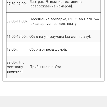
Завтрак. Выезд из гостиницы
07:30-09:00ч.
(освобождение номеров).
Посещение зоопарка, РЦ «Fan Park 24»
09:00-11:00ч.
(океанариум) (за доп. плату).
11:00-12:00ч.
Обед на ул. Баумана (за доп. плату).
12:00ч.
Сбор и отъезд домой.
22:00ч. (по
местному
Прибытие в г. Уфа.
времени)