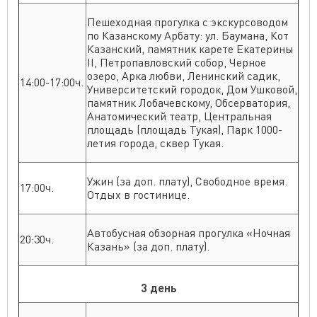
Пешеходная прогулка с экскурсоводом
по Казанскому Арбату: ул. Баумана, Кот
Казанский, памятник карете Екатерины
II, Петропавловский собор, Черное
озеро, Арка любви, Ленинский садик,
14:00-17:00ч.
Университетский городок, Дом Ушковой,
памятник Лобачевскому, Обсерватория,
Анатомический театр, Центральная
площадь (площадь Тукая), Парк 1000-
летия города, сквер Тукая.
Ужин (за доп. плату), Свободное время.
17:00ч.
Отдых в гостинице.
Автобусная обзорная прогулка «Ночная
20:30ч.
Казань» (за доп. плату).
3 день