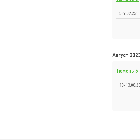
5-9.07.23
Август 2023
Тюмень 5
10-13.08.2