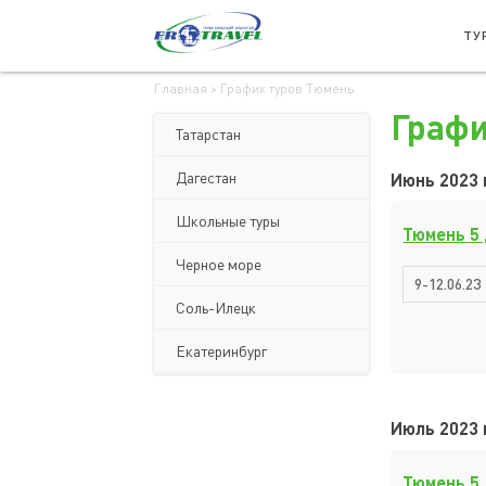
ТУ
Главная
>
График туров Тюмень
Графи
Татарстан
Дагестан
Июнь 2023 г
Школьные туры
Тюмень 5
Черное море
9-12.06.23
Соль-Илецк
Екатеринбург
Июль 2023 г
Тюмень 5