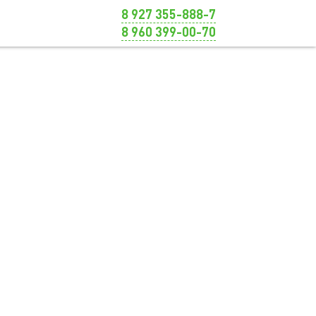
8 927 355-888-7
8 960 399-00-70