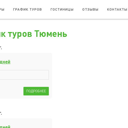
РЫ
ГРАФИК ТУРОВ
ГОСТИНИЦЫ
ОТЗЫВЫ
КОНТАКТЫ
к туров Тюмень
.
 дней
ПОДРОБНЕЕ
.
 дней