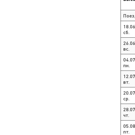
Поез
18.0
сб.
26.0
вс.
04.0
пн.
12.0
вт.
20.0
ср.
28.0
чт.
05.0
пт.