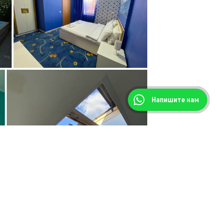
Напишите нам