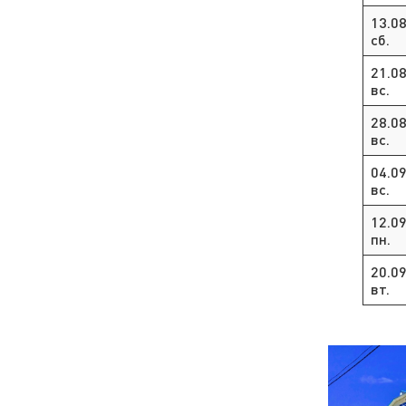
13.0
сб.
21.0
вс.
28.0
вс.
04.0
вс.
12.0
пн.
20.0
вт.