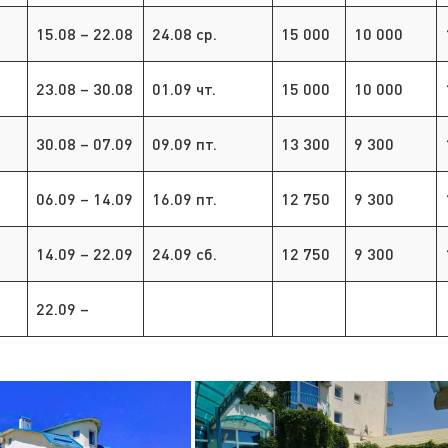
8
15.08 – 22.08
24.08 ср.
15 000
10 000
8
23.08 – 30.08
01.09 чт.
15 000
10 000
8
30.08 – 07.09
09.09 пт.
13 300
9 300
9
06.09 – 14.09
16.09 пт.
12 750
9 300
9
14.09 – 22.09
24.09 сб.
12 750
9 300
9
22.09 –