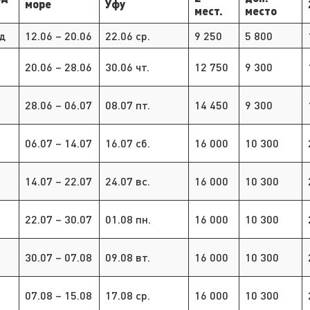
море
Уфу
мест.
место
д
12.06 – 20.06
22.06 ср.
9 250
5 800
6
20.06 – 28.06
30.06 чт.
12 750
9 300
6
28.06 – 06.07
08.07 пт.
14 450
9 300
7
06.07 – 14.07
16.07 сб.
16 000
10 300
7
14.07 – 22.07
24.07 вс.
16 000
10 300
7
22.07 – 30.07
01.08 пн.
16 000
10 300
7
30.07 – 07.08
09.08 вт.
16 000
10 300
8
07.08 – 15.08
17.08 ср.
16 000
10 300