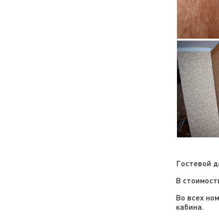
Гостевой д
В стоимост
Во всех но
кабина.