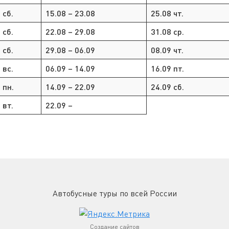
 сб.
15.08 – 23.08
25.08 чт.
 сб.
22.08 – 29.08
31.08 ср.
 сб.
29.08 – 06.09
08.09 чт.
 вс.
06.09 – 14.09
16.09 пт.
 пн.
14.09 – 22.09
24.09 сб.
 вт.
22.09 –
Автобусные туры по всей России
Создание сайтов