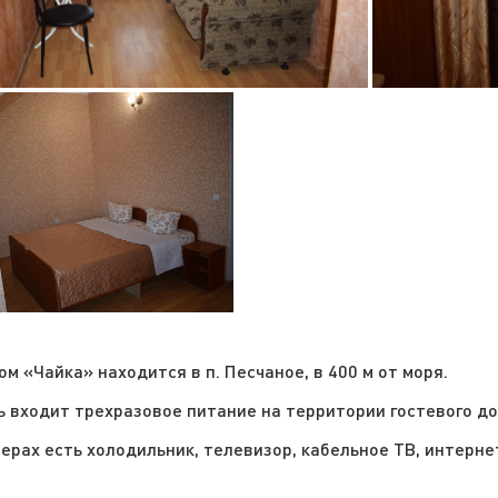
ом «Чайка» находится в п. Песчаное, в 400 м от моря.
ь входит трехразовое питание на территории гостевого д
мерах есть холодильник, телевизор, кабельное ТВ, интерне